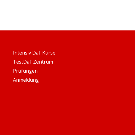
Intensiv DaF Kurse
TestDaF Zentrum
Prüfungen
Anmeldung