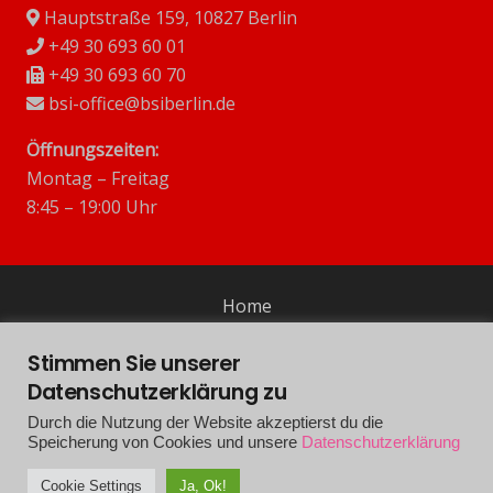
Hauptstraße 159, 10827 Berlin
+49 30 693 60 01
+49 30 693 60 70
bsi-office@bsiberlin.de
Öffnungszeiten:
Montag – Freitag
8:45 – 19:00 Uhr
Home
Impressum
Stimmen Sie unserer
Datenschutzerklärung zu
Datenschutzerklärung
Durch die Nutzung der Website akzeptierst du die
Speicherung von Cookies und unsere
Datenschutzerklärung
Kontakt
Cookie Settings
Ja, Ok!