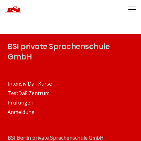
BSI private Sprachenschule
GmbH
Intensiv DaF Kurse
TestDaF Zentrum
Prüfungen
Anmeldung
BSI Berlin private Sprachenschule GmbH