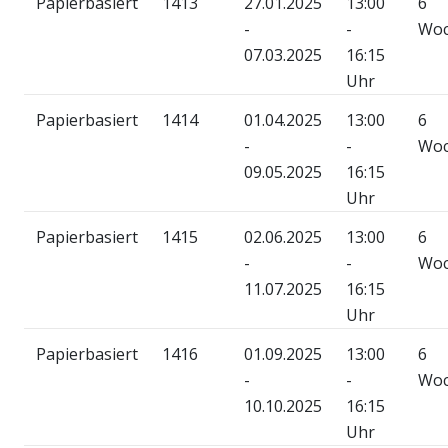
Papierbasiert
1413
27.01.2025
13:00
6
-
-
Wo
07.03.2025
16:15
Uhr
Papierbasiert
1414
01.04.2025
13:00
6
-
-
Wo
09.05.2025
16:15
Uhr
Papierbasiert
1415
02.06.2025
13:00
6
-
-
Wo
11.07.2025
16:15
Uhr
Papierbasiert
1416
01.09.2025
13:00
6
-
-
Wo
10.10.2025
16:15
Uhr