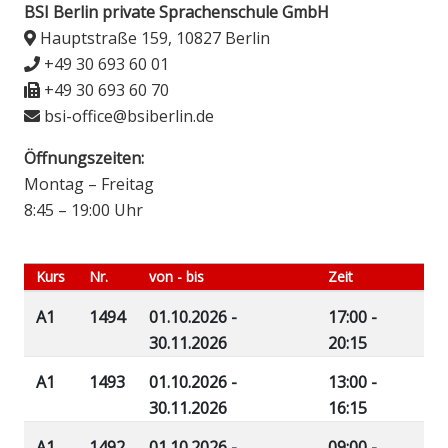
BSI Berlin private Sprachenschule GmbH
Hauptstraße 159, 10827 Berlin
+49 30 693 60 01
+49 30 693 60 70
bsi-office@bsiberlin.de
Öffnungszeiten:
Montag – Freitag
8:45 – 19:00 Uhr
Kurs
Nr.
von - bis
Zeit
A1
1494
01.10.2026 -
17:00 -
30.11.2026
20:15
A1
1493
01.10.2026 -
13:00 -
30.11.2026
16:15
A1
1492
01.10.2026 -
09:00 -