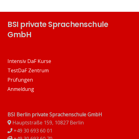
BSI private Sprachenschule
GmbH
Intensiv DaF Kurse
TestDaF Zentrum
Prüfungen
Anmeldung
BSI Berlin private Sprachenschule GmbH
Hauptstraße 159, 10827 Berlin
+49 30 693 60 01
+49 30 693 60 70